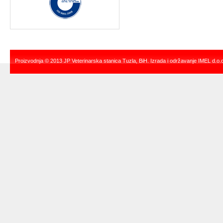
Proizvodnja © 2013 JP Veterinarska stanica Tuzla,
BiH. Izrada i održavanje
IMEL d.o.o