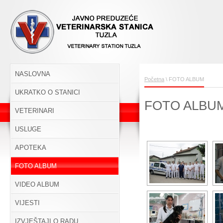
NASLOVNA
Početna
\ FOTO ALBUM
UKRATKO O STANICI
FOTO ALBU
VETERINARI
USLUGE
APOTEKA
FOTO ALBUM
VIDEO ALBUM
VIJESTI
IZVJEŠTAJI O RADU