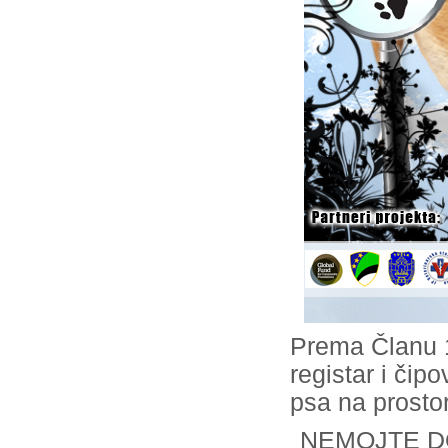
Prema Članu 1
registar i či
psa na prosto
NEMOJTE DO